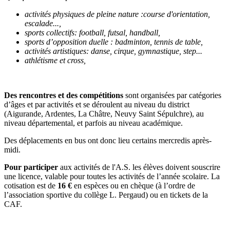
activités physiques de pleine nature :course d'orientation,
escalade...,
sports collectifs: football, futsal, handball,
sports d’opposition duelle : badminton, tennis de table,
activités artistiques: danse, cirque, gymnastique, step...
athlétisme et cross,
Des rencontres et des compétitions
sont organisées par catégories
d’âges et par activités et se déroulent au niveau du district
(Aigurande, Ardentes, La Châtre, Neuvy Saint Sépulchre), au
niveau départemental, et parfois au niveau académique.
Des déplacements en bus ont donc lieu certains mercredis après-
midi.
Pour participer
aux activités de l'A.S. les élèves doivent souscrire
une licence, valable pour toutes les activités de l’année scolaire. La
cotisation est de
16 €
en espèces ou en chèque (à l’ordre de
l’association sportive du collège L. Pergaud) ou en tickets de la
CAF.