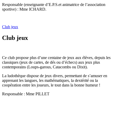
Responsable (enseignante d’E.P.S.et animatrice de l’association
sportive) : Mme ICHARD.
Club jeux
Club jeux
Ce club propose plus d’une centaine de jeux aux élèves, depuis les
classiques (jeux de cartes, de dés ou d’échecs) aux jeux plus
contemporains (Loups-garous, Catacombs ou Dixit).
La ludothèque dispose de jeux divers, permettant de s’amuser en
apprenant les langues, les mathématiques, la dextérité ou la
coopération entre les joueurs, le tout dans la bonne humeur !
Responsable : Mme PILLET