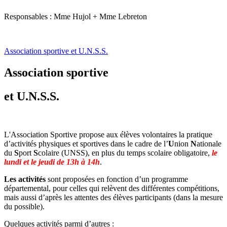
Responsables : Mme Hujol + Mme Lebreton
Association sportive et U.N.S.S.
Association sportive
et U.N.S.S.
L'Association Sportive propose aux élèves volontaires la pratique
d’activités physiques et sportives dans le cadre de l’
U
nion
N
ationale
du
S
port
S
colaire (UNSS), en plus du temps scolaire obligatoire,
le
lundi et le jeudi de 13h à 14h
.
Les activités
sont proposées en fonction d’un programme
départemental, pour celles qui relèvent des différentes compétitions,
mais aussi d’après les attentes des élèves participants (dans la mesure
du possible).
Quelques activités parmi d’autres :